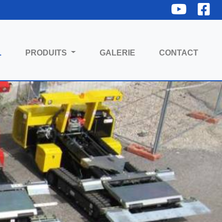
YouTube
Fac
(COURANT)
L
PRODUITS
GALERIE
CONTACT