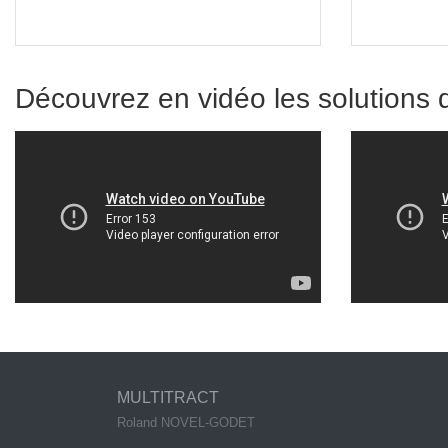
Découvrez en vidéo les solution
MULTITRACT
Roland NOVEL-GODET