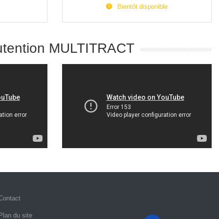
Bientôt disponible
nutention MULTITRACT
Contact
Plan du site