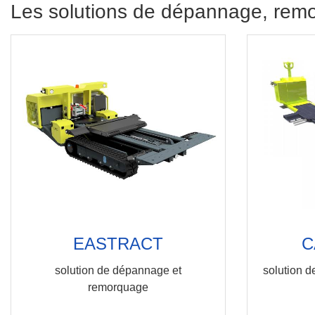
Les solutions de dépannage, re
EASTRACT
C
solution de dépannage et
solution d
remorquage