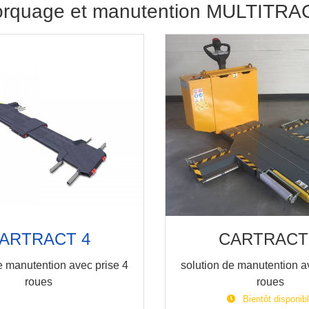
morquage et manutention MULTITRA
ARTRACT 4
CARTRACT
e manutention avec prise 4
solution de manutention a
roues
roues
Bientôt disponib