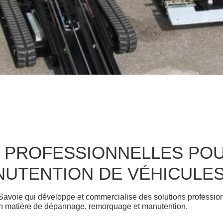
S PROFESSIONNELLES POU
UTENTION DE VÉHICULE
voie qui développe et commercialise des solutions profession
 en matière de dépannage, remorquage et manutention.