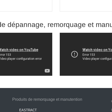
s de dépannage, remorquage et ma
Produits de remorquage et manutention
EASTRACT