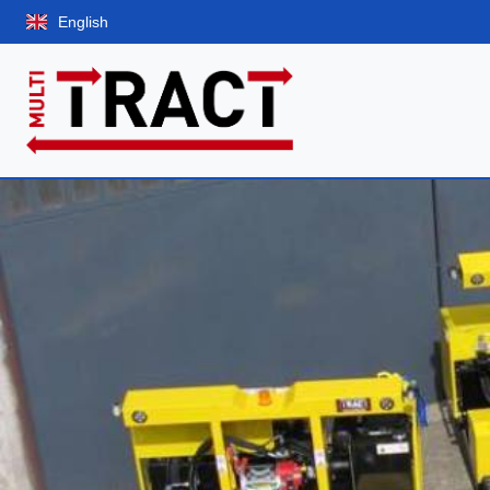
English