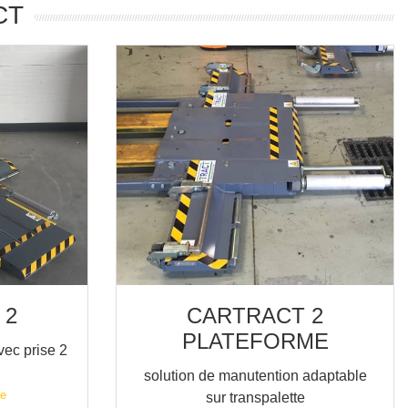
CT
 2
CARTRACT 2
PLATEFORME
vec prise 2
solution de manutention adaptable
le
sur transpalette