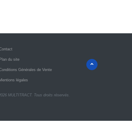
Contact
Plan du site
Conditions Générales de Vente
Mentions légales
2026 MULTITRACT. Tous droits réservés.