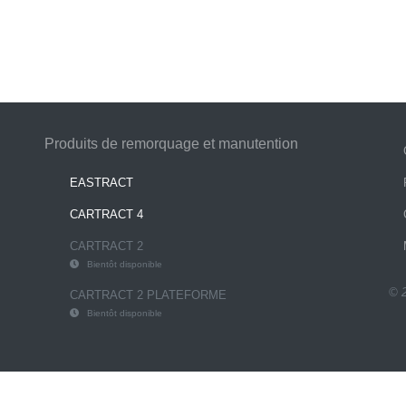
Produits de remorquage et manutention
EASTRACT
CARTRACT 4
CARTRACT 2
Bientôt disponible
© 
CARTRACT 2 PLATEFORME
Bientôt disponible