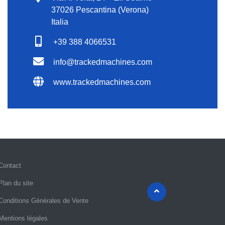
37026 Pescantina (Verona)
Italia
+39 388 4066531
info@trackedmachines.com
www.trackedmachines.com
Contact
Plan du site
Conditions Générales de Vente
Mentions légales