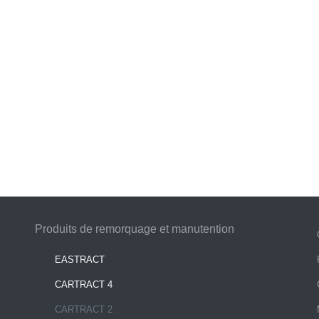
Produits de remorquage et manutention
EASTRACT
CARTRACT 4
CARTRACT 2