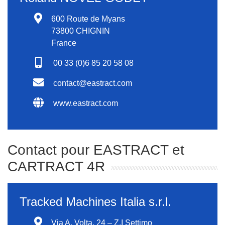
600 Route de Myans
73800 CHIGNIN
France
00 33 (0)6 85 20 58 08
contact@eastract.com
www.eastract.com
Contact pour EASTRACT et
CARTRACT 4R
Tracked Machines Italia s.r.l.
Via A. Volta, 24 – Z.I Settimo